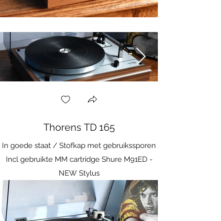
Thorens TD 165
In goede staat / Stofkap met gebruikssporen
Incl gebruikte MM cartridge Shure M91ED -
NEW Stylus
- Nieuw Thakker Belt
- Verse olie voor motor, binnenplatform