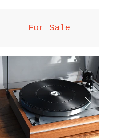
For Sale